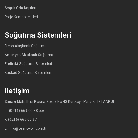
Soğuk Oda Kapıları
Proje Komponentleri
Soğutma Sistemleri
Freon Akışkanlı Soğutma
Amonyak Akışkanlı Soğutma
Endirekt Soğutma Sistemleri
Kaskad Soğutma Sistemleri
İletişim
Sanayi Mahallesi Bosna Sokak No:43 Kurtköy - Pendik - İSTANBUL
T. (0216) 669 00 38 pbx
F. (0216) 669 00 37
E. info@termokon.com.tr