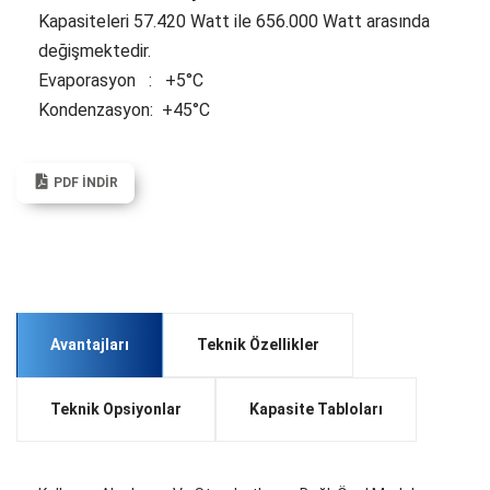
Kapasiteleri 57.420 Watt ile 656.000 Watt arasında
değişmektedir.
Evaporasyon : +5°C
Kondenzasyon: +45°C
PDF İNDIR
Avantajları
Teknik Özellikler
Teknik Opsiyonlar
Kapasite Tabloları