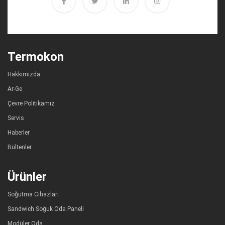
Termokon
Hakkımızda
Ar-Ge
Çevre Politikamız
Servis
Haberler
Bültenler
Ürünler
Soğutma Cihazları
Sandwich Soğuk Oda Paneli
Modüler Oda