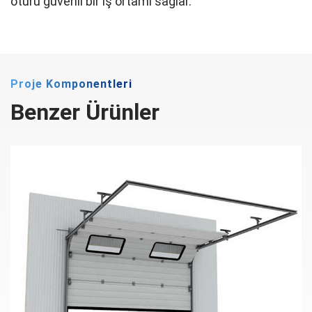
ötürü güvenli bir iş ortamı sağlar.
Proje Komponentleri
Benzer Ürünler