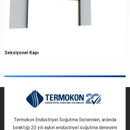
Hızlı PVC Kapılar
Termokon Endüstriyel Soğutma Sistemleri, ardında
bıraktığı 20 yılı aşkın endüstriyel soğutma deneyimi