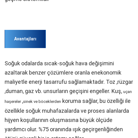
Avantajları
Soğuk odalarda sıcak-soğuk hava değişimini
azaltarak benzer çözümlere oranla enekonomik
maliyetle enerji tasarrufu sağlamaktadır. Toz ,rüzgar
,duman, gaz vb. unsurların geçişini engeller. Kuş,
uçan
,
koruma sağlar, bu özelliği ile
haşereler
sinek ve böceklerden
özellikle soğuk muhafazalarda ve proses alanlarda
hijyen koşullarının oluşmasına büyük ölçüde
yardımcı olur. %75 oranında ışık geçirgenliğinden